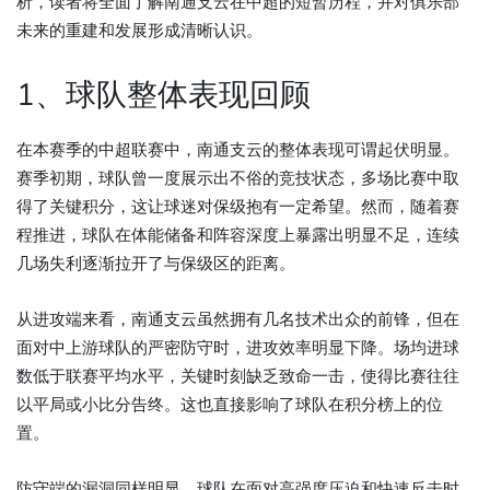
析，读者将全面了解南通支云在中超的短暂历程，并对俱乐部
未来的重建和发展形成清晰认识。
1、球队整体表现回顾
在本赛季的中超联赛中，南通支云的整体表现可谓起伏明显。
赛季初期，球队曾一度展示出不俗的竞技状态，多场比赛中取
得了关键积分，这让球迷对保级抱有一定希望。然而，随着赛
程推进，球队在体能储备和阵容深度上暴露出明显不足，连续
几场失利逐渐拉开了与保级区的距离。
从进攻端来看，南通支云虽然拥有几名技术出众的前锋，但在
面对中上游球队的严密防守时，进攻效率明显下降。场均进球
数低于联赛平均水平，关键时刻缺乏致命一击，使得比赛往往
以平局或小比分告终。这也直接影响了球队在积分榜上的位
置。
防守端的漏洞同样明显，球队在面对高强度压迫和快速反击时