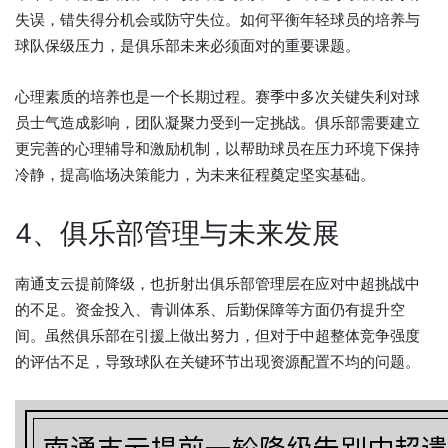
失误，错失得分机会或防守失位。如何平衡年轻球员的培养与
球队保级压力，是俱乐部未来必须面对的重要课题。
心理素质的培养也是一个长期过程。赛季中多次关键失利对球
员士气造成影响，团队凝聚力受到一定挑战。俱乐部需要建立
更完善的心理辅导和激励机制，以帮助球员在压力环境下保持
冷静，提高临场决策能力，为未来征程奠定坚实基础。
4、俱乐部管理与未来发展
南通支云提前降级，也折射出俱乐部管理层在应对中超挑战中
的不足。资金投入、青训体系、后勤保障等方面仍有提升空
间。虽然俱乐部在引援上做出努力，但对于中超整体竞争强度
的评估不足，导致球队在关键环节出现资源配置不均的问题。