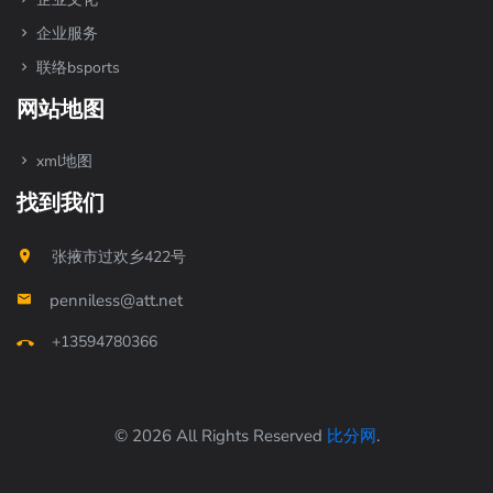
企业服务
联络bsports
网站地图
xml地图
找到我们
张掖市过欢乡422号
penniless@att.net
+13594780366
© 2026 All Rights Reserved
比分网
.