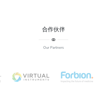
合作伙伴
Our Partners