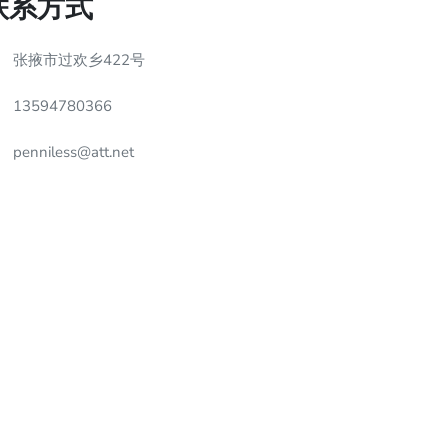
联系方式
张掖市过欢乡422号
13594780366
penniless@att.net