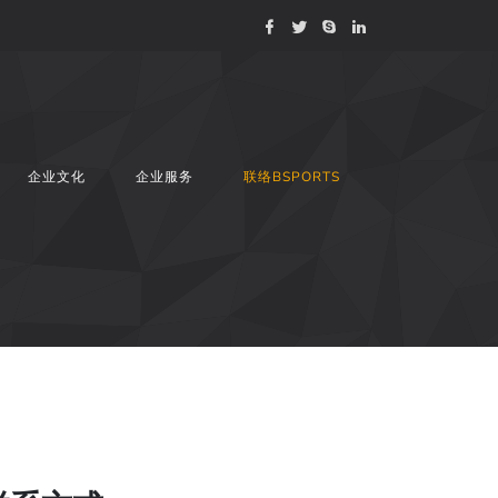
企业文化
企业服务
联络BSPORTS