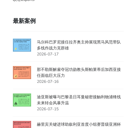
最新案例
马尔科巴罗尼接任拉齐奥主帅展现黑马风范带队
多线作战力克群雄
2026-07-17
那不勒斯解雇夺冠功勋教头斯帕莱蒂后加西亚接
任面临巨大压力
2026-07-16
迪亚斯被曝与巴黎圣日耳曼秘密接触利物浦锋线
未来转会风暴升温
2026-07-15
赫里宾关键进球助叙利亚首度小组赛晋级亚洲杯