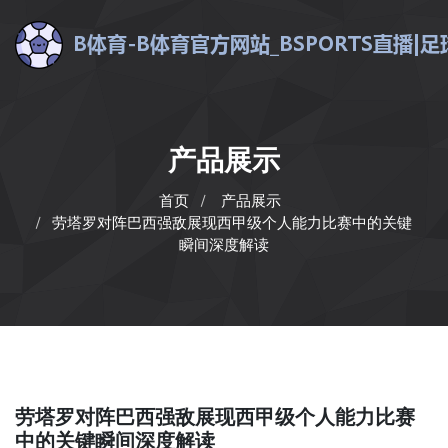
产品展示
首页
产品展示
劳塔罗对阵巴西强敌展现西甲级个人能力比赛中的关键
瞬间深度解读
劳塔罗对阵巴西强敌展现西甲级个人能力比赛
中的关键瞬间深度解读