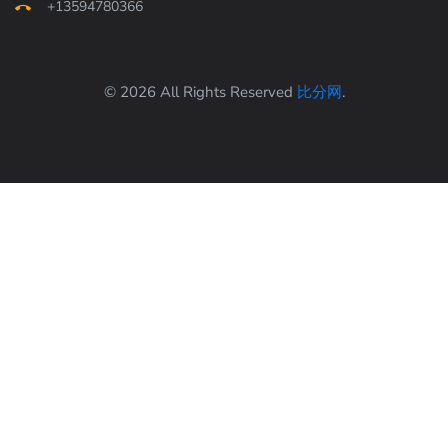
+13594780366
© 2026 All Rights Reserved
比分网
.