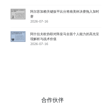
阿尔苏加赖关键扳平比分将南美杯决赛拖入加时
赛
2026-07-16
阿什拉夫欧协联对阵皇马全面个人能力的高光呈
现解析与战术价值
2026-07-16
合作伙伴