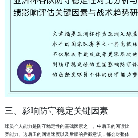
三、影响防守稳定关键因素
球员个人能力是防守稳定性的基础因素之一。中后卫的阅读比
赛能力、边后卫的回追速度以及后腰的拦截意识，都会对整体