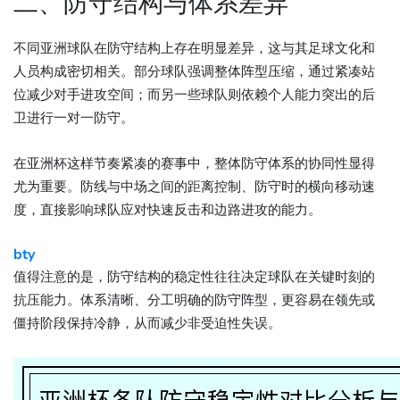
二、防守结构与体系差异
不同亚洲球队在防守结构上存在明显差异，这与其足球文化和
人员构成密切相关。部分球队强调整体阵型压缩，通过紧凑站
位减少对手进攻空间；而另一些球队则依赖个人能力突出的后
卫进行一对一防守。
在亚洲杯这样节奏紧凑的赛事中，整体防守体系的协同性显得
尤为重要。防线与中场之间的距离控制、防守时的横向移动速
度，直接影响球队应对快速反击和边路进攻的能力。
bty
值得注意的是，防守结构的稳定性往往决定球队在关键时刻的
抗压能力。体系清晰、分工明确的防守阵型，更容易在领先或
僵持阶段保持冷静，从而减少非受迫性失误。