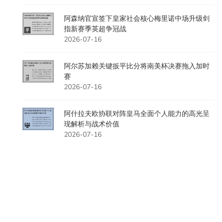
阿森纳官宣签下皇家社会核心梅里诺中场升级剑
指新赛季英超争冠战
2026-07-16
阿尔苏加赖关键扳平比分将南美杯决赛拖入加时
赛
2026-07-16
阿什拉夫欧协联对阵皇马全面个人能力的高光呈
现解析与战术价值
2026-07-16