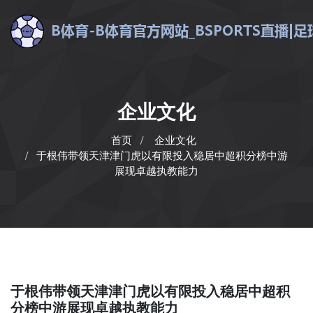
企业文化
首页
企业文化
于根伟带领天津津门虎以有限投入稳居中超积分榜中游
展现卓越执教能力
于根伟带领天津津门虎以有限投入稳居中超积
分榜中游展现卓越执教能力