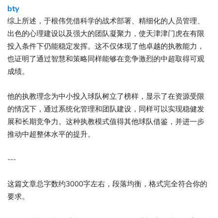
bty
综上所述，于根伟凭借科学的战术部署、精细化的人员管理、
出色的心理建设以及强大的团队凝聚力，使天津津门虎在有限
投入条件下仍能稳定发挥。这不仅体现了他卓越的执教能力，
也证明了通过智慧和策略同样能够在竞争激烈的中超取得可观
成绩。
他的执教理念为中小投入球队树立了榜样，显示了在资源受限
的情况下，通过系统化管理和团队建设，同样可以实现稳健发
展和长期竞争力。这种执教模式值得其他球队借鉴，并进一步
推动中超整体水平的提升。
---
这篇文章总字数约3000字左右，段落均衡，格式完全符合你的
要求。