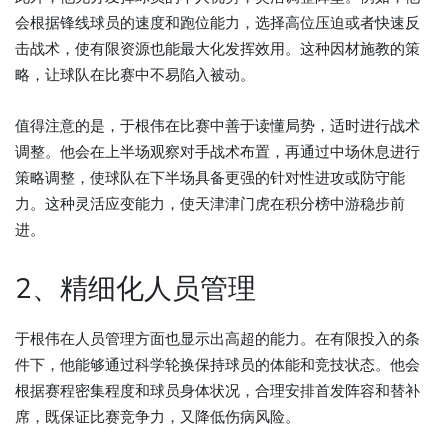
会根据锋线球员的速度和跑位能力，选择高位压迫或者快速反
击战术，使有限资源也能最大化发挥效用。这种因材施教的策
略，让球队在比赛中不易陷入被动。
值得注意的是，于根伟在比赛中善于读懂局势，适时进行战术
调整。他会在上半场观察对手战术布置，再通过中场休息进行
策略调整，使球队在下半场具备更强的针对性进攻或防守能
力。这种灵活应变能力，使天津津门虎在积分榜中游稳步前
进。
2、精细化人员管理
于根伟在人员管理方面也显示出高超的能力。在有限投入的条
件下，他能够通过科学轮换保持球员的体能和竞技状态。他会
根据赛程密集程度和球员身体状况，合理安排首发阵容和替补
席，既保证比赛竞争力，又降低伤病风险。