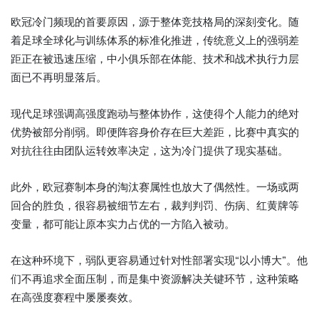
欧冠冷门频现的首要原因，源于整体竞技格局的深刻变化。随
着足球全球化与训练体系的标准化推进，传统意义上的强弱差
距正在被迅速压缩，中小俱乐部在体能、技术和战术执行力层
面已不再明显落后。
现代足球强调高强度跑动与整体协作，这使得个人能力的绝对
优势被部分削弱。即便阵容身价存在巨大差距，比赛中真实的
对抗往往由团队运转效率决定，这为冷门提供了现实基础。
此外，欧冠赛制本身的淘汰赛属性也放大了偶然性。一场或两
回合的胜负，很容易被细节左右，裁判判罚、伤病、红黄牌等
变量，都可能让原本实力占优的一方陷入被动。
在这种环境下，弱队更容易通过针对性部署实现“以小博大”。他
们不再追求全面压制，而是集中资源解决关键环节，这种策略
在高强度赛程中屡屡奏效。