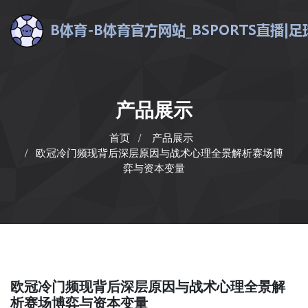
产品展示
首页
产品展示
欧冠冷门频现背后深层原因与战术心理全景解析赛场博
弈与资本变量
欧冠冷门频现背后深层原因与战术心理全景解
析赛场博弈与资本变量