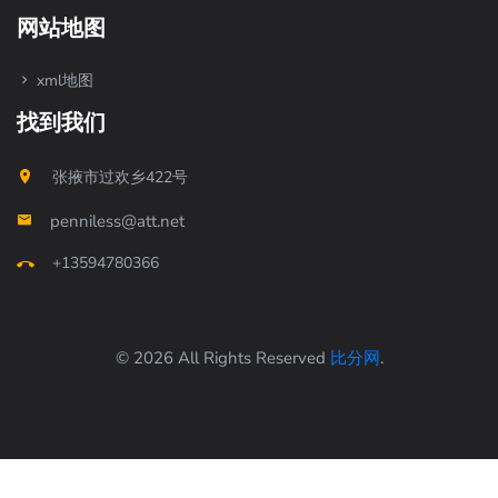
网站地图
xml地图
找到我们
张掖市过欢乡422号
penniless@att.net
+13594780366
© 2026 All Rights Reserved
比分网
.