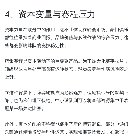
4、资本变量与赛程压力
资本力量在欧冠中的作用，远不止体现在转会市场。豪门俱乐
部往往承担着商业回报、品牌价值与多线作战的综合压力，这
些都会影响球队的竞技稳定性。
密集赛程是资本驱动下的重要副产品。为了最大化赛事收益，
顶级球队常年处于高负荷运转状态，球员疲劳与伤病风险随之
上升。
在这种背景下，阵容轮换成为必然选择，但轮换带来的默契下
降，也为冷门埋下伏笔。中小球队则可以将全部资源集中于欧
冠某一场关键比赛。
此外，资本分配的不均衡也催生了新的博弈逻辑。部分中游俱
乐部通过精准投资与理性运营，实现短期竞技爆发，在欧冠中