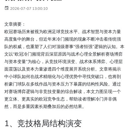
2026-07-07 13:00:10
文章摘要：
欧冠赛场历来被视为欧洲足球竞技水平、战术智慧与资本力量
高度集中的舞台，但近年来冷门频现的现象不断冲击着传统强
队的权威，也重塑了人们对顶级赛事“强者恒强”逻辑的认知。本
文以“欧冠冷门频现背后深层原因与战术心理全景解析赛场博弈
与资本变量”为核心，从竞技环境演变、战术体系博弈、心理层
面震荡以及资本力量渗透四个维度展开系统分析。文章将揭示
中小球队如何在战术精细化与心理优势中寻找突破口，也将剖
析豪门球队在多线作战与资本压力下暴露的结构性风险。通过
对赛场博弈逻辑与非竞技变量的综合解读，本文力图呈现一个
更立体、更真实的欧冠竞争生态，帮助读者理解冷门并非偶
然，而是多重因素长期叠加后的必然结果。
1、竞技格局结构演变