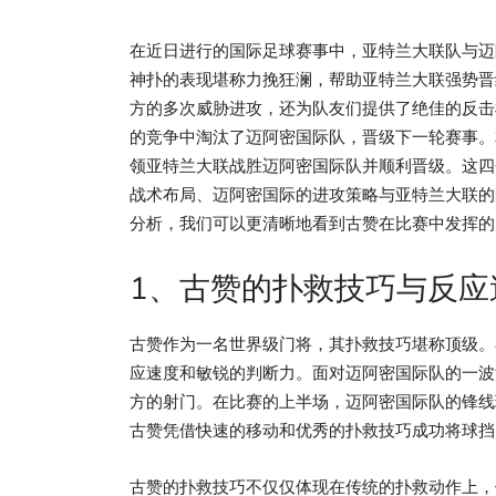
在近日进行的国际足球赛事中，亚特兰大联队与迈
神扑的表现堪称力挽狂澜，帮助亚特兰大联强势晋
方的多次威胁进攻，还为队友们提供了绝佳的反击
的竞争中淘汰了迈阿密国际队，晋级下一轮赛事。
领亚特兰大联战胜迈阿密国际队并顺利晋级。这四
战术布局、迈阿密国际的进攻策略与亚特兰大联的
分析，我们可以更清晰地看到古赞在比赛中发挥的
1、古赞的扑救技巧与反应
古赞作为一名世界级门将，其扑救技巧堪称顶级。
应速度和敏锐的判断力。面对迈阿密国际队的一波
方的射门。在比赛的上半场，迈阿密国际队的锋线
古赞凭借快速的移动和优秀的扑救技巧成功将球挡
古赞的扑救技巧不仅仅体现在传统的扑救动作上，