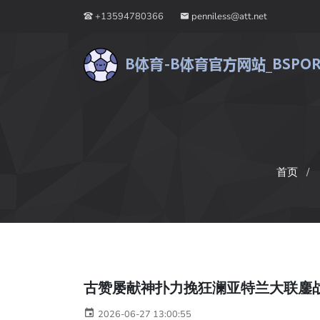
+13594780366
penniless@att.net
首页
古赞屡献神扑力挽狂澜亚特兰大联鏖
2026-06-27 13:00:55