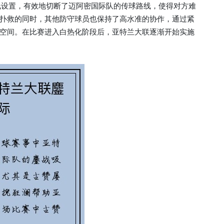
线设置，有效地切断了迈阿密国际队的传球路线，使得对方难
扑救的同时，其他防守球员也保持了高水准的协作，通过紧
空间。在比赛进入白热化阶段后，亚特兰大联逐渐开始实施