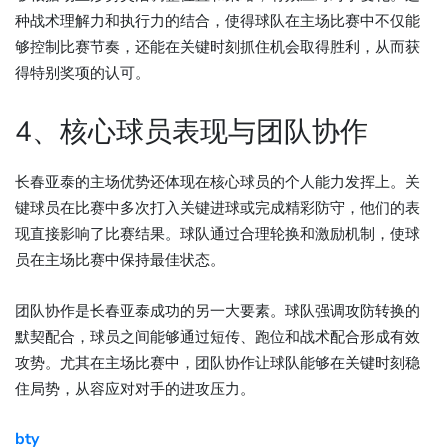
种战术理解力和执行力的结合，使得球队在主场比赛中不仅能
够控制比赛节奏，还能在关键时刻抓住机会取得胜利，从而获
得特别奖项的认可。
4、核心球员表现与团队协作
长春亚泰的主场优势还体现在核心球员的个人能力发挥上。关
键球员在比赛中多次打入关键进球或完成精彩防守，他们的表
现直接影响了比赛结果。球队通过合理轮换和激励机制，使球
员在主场比赛中保持最佳状态。
团队协作是长春亚泰成功的另一大要素。球队强调攻防转换的
默契配合，球员之间能够通过短传、跑位和战术配合形成有效
攻势。尤其在主场比赛中，团队协作让球队能够在关键时刻稳
住局势，从容应对对手的进攻压力。
bty