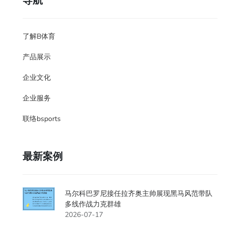
导航
了解B体育
产品展示
企业文化
企业服务
联络bsports
最新案例
马尔科巴罗尼接任拉齐奥主帅展现黑马风范带队
多线作战力克群雄
2026-07-17