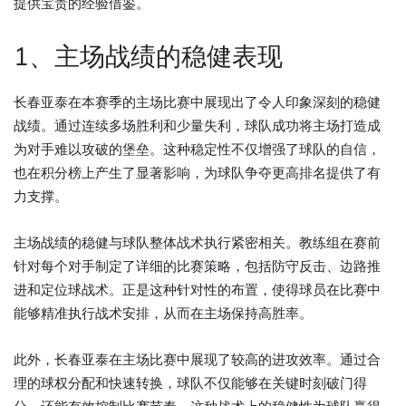
提供宝贵的经验借鉴。
1、主场战绩的稳健表现
长春亚泰在本赛季的主场比赛中展现出了令人印象深刻的稳健
战绩。通过连续多场胜利和少量失利，球队成功将主场打造成
为对手难以攻破的堡垒。这种稳定性不仅增强了球队的自信，
也在积分榜上产生了显著影响，为球队争夺更高排名提供了有
力支撑。
主场战绩的稳健与球队整体战术执行紧密相关。教练组在赛前
针对每个对手制定了详细的比赛策略，包括防守反击、边路推
进和定位球战术。正是这种针对性的布置，使得球员在比赛中
能够精准执行战术安排，从而在主场保持高胜率。
此外，长春亚泰在主场比赛中展现了较高的进攻效率。通过合
理的球权分配和快速转换，球队不仅能够在关键时刻破门得