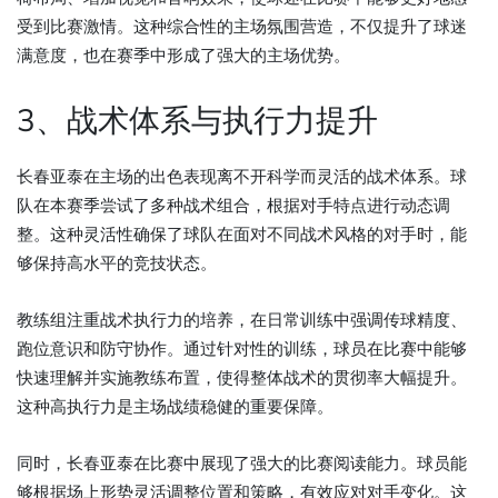
受到比赛激情。这种综合性的主场氛围营造，不仅提升了球迷
满意度，也在赛季中形成了强大的主场优势。
3、战术体系与执行力提升
长春亚泰在主场的出色表现离不开科学而灵活的战术体系。球
队在本赛季尝试了多种战术组合，根据对手特点进行动态调
整。这种灵活性确保了球队在面对不同战术风格的对手时，能
够保持高水平的竞技状态。
教练组注重战术执行力的培养，在日常训练中强调传球精度、
跑位意识和防守协作。通过针对性的训练，球员在比赛中能够
快速理解并实施教练布置，使得整体战术的贯彻率大幅提升。
这种高执行力是主场战绩稳健的重要保障。
同时，长春亚泰在比赛中展现了强大的比赛阅读能力。球员能
够根据场上形势灵活调整位置和策略，有效应对对手变化。这