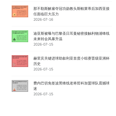
那不勒斯解雇夺冠功勋教头斯帕莱蒂后加西亚接
任面临巨大压力
2026-07-16
迪亚斯被曝与巴黎圣日耳曼秘密接触利物浦锋线
未来转会风暴升温
2026-07-15
赫里宾关键进球助叙利亚首度小组赛晋级亚洲杯
历史
2026-07-15
费内巴切免签波黑锋线老将哲科加盟球队震撼球
迷
2026-07-15