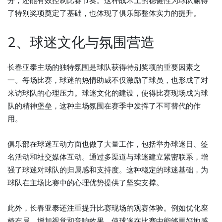
分，还能有效控制比赛节奏。这种战术上的稳健性为球队赢得
了特别奖项奠定了基础，也体现了俱乐部整体实力的提升。
2、球迷文化与氛围营造
长春亚泰主场的独特氛围是球队获得特别奖项的重要因素之
一。每场比赛，球迷的热情助威不仅激励了球员，也形成了对
来访球队的心理压力。球迷文化的建设，使得比赛现场成为球
队的精神堡垒，这种主场氛围在赛季中发挥了不可替代的作
用。
俱乐部在球迷互动方面也做了大量工作，包括举办球迷日、签
名活动和社交媒体互动。通过多渠道与球迷建立紧密联系，增
强了球迷对球队的归属感和支持度。这种稳定的球迷基础，为
球队在主场比赛中的心理优势提供了坚实支撑。
此外，长春亚泰还注重提升比赛现场的观赛体验。例如优化座
椅布局、增加视觉和音响效果，使球迷在比赛中能够更好地感