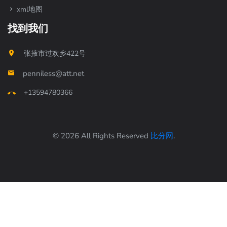
xml地图
找到我们
张掖市过欢乡422号
penniless@att.net
+13594780366
© 2026 All Rights Reserved
比分网
.