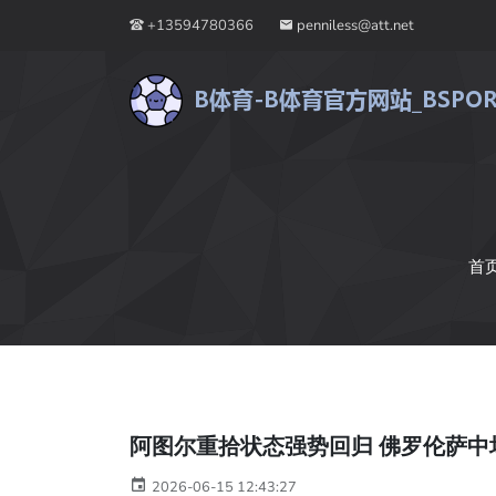
+13594780366
penniless@att.net
首
阿图尔重拾状态强势回归 佛罗伦萨中
2026-06-15 12:43:27