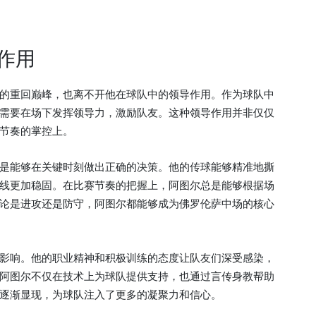
作用
的重回巅峰，也离不开他在球队中的领导作用。作为球队中
需要在场下发挥领导力，激励队友。这种领导作用并非仅仅
节奏的掌控上。
是能够在关键时刻做出正确的决策。他的传球能够精准地撕
线更加稳固。在比赛节奏的把握上，阿图尔总是能够根据场
论是进攻还是防守，阿图尔都能够成为佛罗伦萨中场的核心
影响。他的职业精神和积极训练的态度让队友们深受感染，
阿图尔不仅在技术上为球队提供支持，也通过言传身教帮助
逐渐显现，为球队注入了更多的凝聚力和信心。