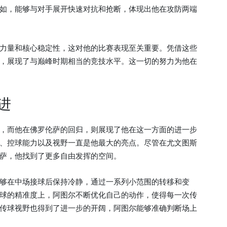
如，能够与对手展开快速对抗和抢断，体现出他在攻防两端
力量和核心稳定性，这对他的比赛表现至关重要。凭借这些
，展现了与巅峰时期相当的竞技水平。这一切的努力为他在
进
，而他在佛罗伦萨的回归，则展现了他在这一方面的进一步
、控球能力以及视野一直是他最大的亮点。尽管在尤文图斯
萨，他找到了更多自由发挥的空间。
够在中场接球后保持冷静，通过一系列小范围的转移和变
球的精准度上，阿图尔不断优化自己的动作，使得每一次传
传球视野也得到了进一步的开阔，阿图尔能够准确判断场上