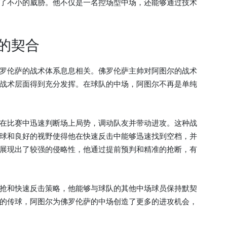
了不小的威胁。他不仅是一名控场型中场，还能够通过技术
的契合
罗伦萨的战术体系息息相关。佛罗伦萨主帅对阿图尔的战术
战术层面得到充分发挥。在球队的中场，阿图尔不再是单纯
在比赛中迅速判断场上局势，调动队友并带动进攻。这种战
球和良好的视野使得他在快速反击中能够迅速找到空档，并
展现出了较强的侵略性，他通过提前预判和精准的抢断，有
抢和快速反击策略，他能够与球队的其他中场球员保持默契
的传球，阿图尔为佛罗伦萨的中场创造了更多的进攻机会，