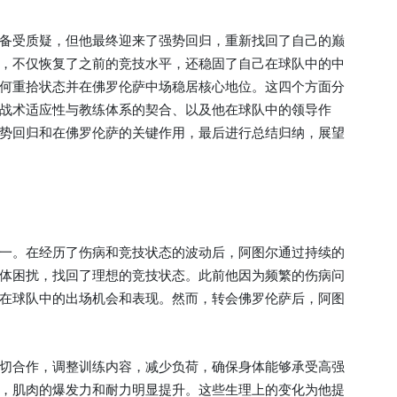
备受质疑，但他最终迎来了强势回归，重新找回了自己的巅
，不仅恢复了之前的竞技水平，还稳固了自己在球队中的中
何重拾状态并在佛罗伦萨中场稳居核心地位。这四个方面分
战术适应性与教练体系的契合、以及他在球队中的领导作
势回归和在佛罗伦萨的关键作用，最后进行总结归纳，展望
一。在经历了伤病和竞技状态的波动后，阿图尔通过持续的
体困扰，找回了理想的竞技状态。此前他因为频繁的伤病问
在球队中的出场机会和表现。然而，转会佛罗伦萨后，阿图
切合作，调整训练内容，减少负荷，确保身体能够承受高强
，肌肉的爆发力和耐力明显提升。这些生理上的变化为他提