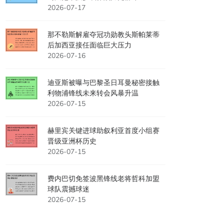
2026-07-17
那不勒斯解雇夺冠功勋教头斯帕莱蒂
后加西亚接任面临巨大压力
2026-07-16
迪亚斯被曝与巴黎圣日耳曼秘密接触
利物浦锋线未来转会风暴升温
2026-07-15
赫里宾关键进球助叙利亚首度小组赛
晋级亚洲杯历史
2026-07-15
费内巴切免签波黑锋线老将哲科加盟
球队震撼球迷
2026-07-15