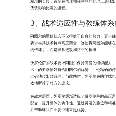
精准的长传，甚至在角球和任意球的处理上展现出
优势影响比赛的进程。
3、战术适应性与教练体系
阿图尔的重拾状态不仅得益于自身的努力，更与佛
要求与其技术特点高度契合，这使得阿图尔能够在
的传球手，而是球队进攻和防守的枢纽。
佛罗伦萨的战术要求阿图尔保持高度的组织能力，
术上的要求恰好符合阿图尔的优势——他精确的传
准确地传出致命球。与此同时，阿图尔在防守端也
效地断掉了对方的进攻。
在战术层面，阿图尔逐渐适应了佛罗伦萨的高压逼
配合，提升整体的协作性。通过灵活的跑位和精准
并帮助球队在比赛中建立起优势。