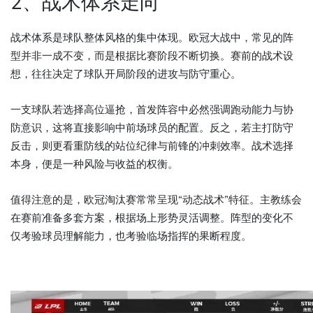
2、战术体系走向
战术体系是球队整体风格的集中体现。欧冠大战中，常见的阵
型并非一成不变，而是根据比赛阶段不断切换。赛前的战术设
想，往往决定了球队开局阶段的进攻与防守重心。
一支球队若选择高位逼抢，首发阵容中必然强调跑动能力与协
防意识，这将直接影响中前场球员的配置。反之，若主打防守
反击，则更看重防线的站位纪律与前锋的冲刺效率。战术选择
本身，便是一种风险与收益的权衡。
值得注意的是，欧冠淘汰赛常常呈现“动态战术”特征。主教练会
在赛前准备多套方案，根据场上形势灵活调整。阵型的变化不
仅考验球员理解能力，也考验临场指挥的果断程度。