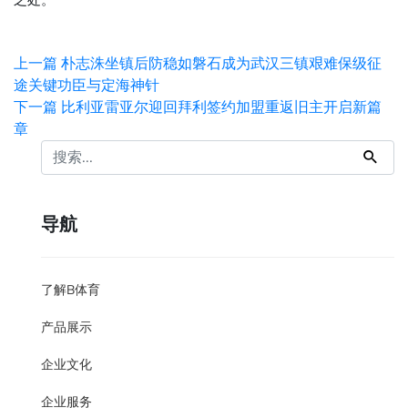
之处。
上一篇
朴志洙坐镇后防稳如磐石成为武汉三镇艰难保级征
途关键功臣与定海神针
下一篇
比利亚雷亚尔迎回拜利签约加盟重返旧主开启新篇
章
导航
了解B体育
产品展示
企业文化
企业服务