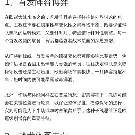
1、首发阵容博弈
在欧冠大战来临之前，首发阵容的选择往往是外界讨论的焦
点。主教练需要在稳定性与变化性之间寻找平衡，既要保证球
队熟悉的运转模式，又要针对对手特点进行针对性调整。每一
个首发名额的取舍，背后都蕴含着战术层面的深思熟虑。
从门将到锋线，首发名单的细微变化都可能影响比赛走势。例
如中后场是否启用出球能力更强的球员，往往决定球队是采取
稳守反击还是主动压迫。欧冠赛场节奏极快，一旦阵容搭配不
当，短时间内便可能暴露致命漏洞。
此外，伤病与体能同样左右首发猜想。密集赛程下，教练可能
会在关键位置进行轮换，以保证整体强度。看似保守的选择，
实则可能是为下半场或加时赛预留后手，这种长线思维正是欧
冠级别博弈的重要特征。