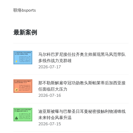
联络bsports
最新案例
马尔科巴罗尼接任拉齐奥主帅展现黑马风范带队
多线作战力克群雄
2026-07-17
那不勒斯解雇夺冠功勋教头斯帕莱蒂后加西亚接
任面临巨大压力
2026-07-16
迪亚斯被曝与巴黎圣日耳曼秘密接触利物浦锋线
未来转会风暴升温
2026-07-15