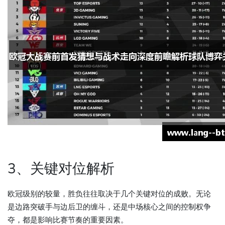
3、关键对位解析
欧冠级别的较量，胜负往往取决于几个关键对位的成败。无论
是边路突破手与边后卫的缠斗，还是中场核心之间的控制权争
夺，都是影响比赛节奏的重要因素。