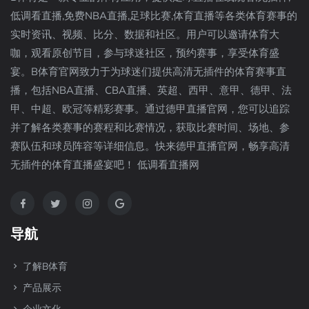
低调看直播,免费NBA直播,足球比赛,体育直播等各类体育赛事的
实时资讯、视频、比分、数据和社区。用户可以邀请体育大
咖，观看原创节目，参与球迷社区，预约赛事，享受体育盛
宴。B体育官网致力于为球迷们提供高清无插件的体育赛事直
播，包括NBA直播、CBA直播、英超、西甲、意甲、德甲、法
甲、中超、欧冠等精彩赛事。通过德甲直播官网，您可以追踪
并了解各类赛事的赛程和比赛情况，获取比赛时间、场地、参
赛队伍和球员阵容等详细信息。快来德甲直播官网，畅享高清
无插件的体育直播盛宴吧！ 低调看直播网
导航
了解B体育
产品展示