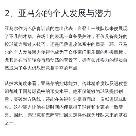
2、亚马尔的个人发展与潜力
亚马尔作为巴萨青训营的杰出代表，自登上一线队以来便展现
了不凡的才华。在场上的表现一直备受关注，不仅具备良好的
控球能力和过人技巧，还是巴萨进攻体系中的重要一环。亚马
尔的个人发展潜力使得他成为了众多豪门俱乐部的引援目标，
尤其是在当前转会市场动荡的背景下，拥有如此实力的球员自
然成为了各大俱乐部竞相争夺的焦点。
从技术角度来看，亚马尔的控球能力、传球精准度以及进攻意
识都处于同龄球员中的顶尖水平。他不仅能够为球队提供创
意，突破对方防线，还能在关键时刻挺身而出，贡献进球或助
攻。这些能力让他在短时间内便赢得了球迷和专家的一致赞
誉。因此，弗里克和巴萨管理层决定将他视为球队未来的基石
之一。