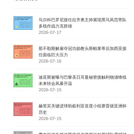
马尔科巴罗尼接任拉齐奥主帅展现黑马风范带队
多线作战力克群雄
2026-07-17
那不勒斯解雇夺冠功勋教头斯帕莱蒂后加西亚接
任面临巨大压力
2026-07-16
迪亚斯被曝与巴黎圣日耳曼秘密接触利物浦锋线
未来转会风暴升温
2026-07-15
赫里宾关键进球助叙利亚首度小组赛晋级亚洲杯
历史
2026-07-15