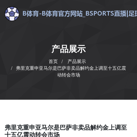
产品展示
首页
产品展示
弗里克重申亚马尔是巴萨非卖品解约金上调至十五亿震
动转会市场
弗里克重申亚马尔是巴萨非卖品解约金上调至
十五亿震动转会市场