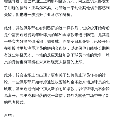
增强阵容，但巴萨通过上调解约金的方式，向这些俱乐部发出
了明确的信号：亚马尔不卖。尽管这一举动让其他俱乐部感到
失望，但也进一步提升了亚马尔的身价。
此外，其他俱乐部在看到巴萨的这一操作后，也纷纷开始考虑
是否需要通过提高年轻球员的解约金条款来进行防范。尤其是
一些实力雄厚的俱乐部，如曼城、巴黎圣日耳曼等，已经开始
在引援时更加注重球员的解约金条款，以确保他们能够长期拥
有这些年轻天才。市场的反应无疑加剧了球员市场的竞争，球
员的身价也有可能在未来出现更大幅度的上涨。
此外，转会市场上也出现了更多关于如何防止球员转会的讨
论。一些俱乐部开始考虑通过改变解约金条款来增加球员的忠
诚度，甚至通过合同中加入新的附加条款，以保证球员不会轻
易离开。弗里克和巴萨的这一举措，显然为转会市场带来了新
的思考模式。
总结：