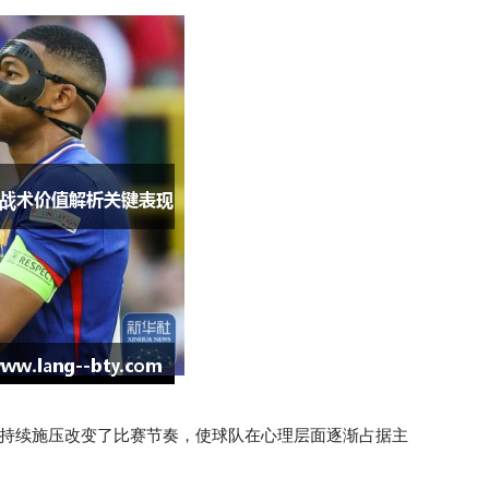
持续施压改变了比赛节奏，使球队在心理层面逐渐占据主