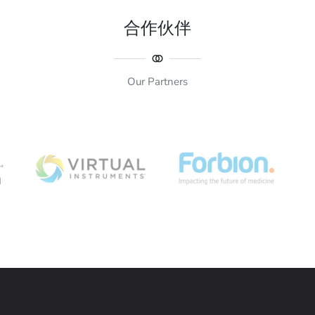
合作伙伴
Our Partners