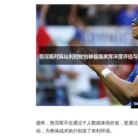
最终，努涅斯不仅通过个人数据体现价值，更通过
动，为整体战术执行创造了有利环境。