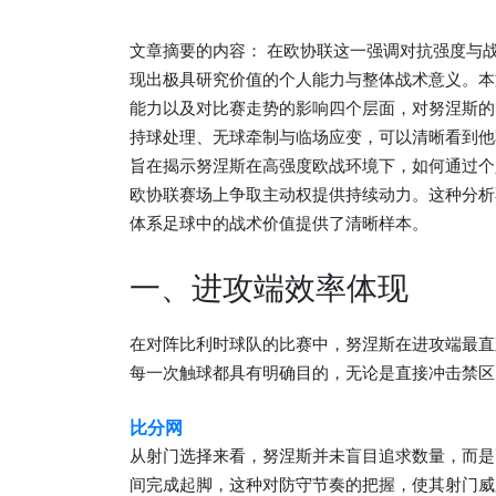
文章摘要的内容： 在欧协联这一强调对抗强度与
现出极具研究价值的个人能力与整体战术意义。本
能力以及对比赛走势的影响四个层面，对努涅斯的
持球处理、无球牵制与临场应变，可以清晰看到他
旨在揭示努涅斯在高强度欧战环境下，如何通过个
欧协联赛场上争取主动权提供持续动力。这种分析
体系足球中的战术价值提供了清晰样本。
一、进攻端效率体现
在对阵比利时球队的比赛中，努涅斯在进攻端最直
每一次触球都具有明确目的，无论是直接冲击禁区
比分网
从射门选择来看，努涅斯并未盲目追求数量，而是
间完成起脚，这种对防守节奏的把握，使其射门威