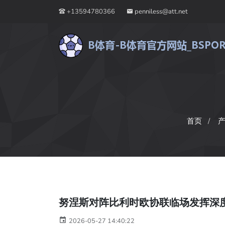
+13594780366
penniless@att.net
首页
努涅斯对阵比利时欧协联临场发挥深
2026-05-27 14:40:22