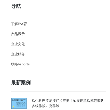
导航
了解B体育
产品展示
企业文化
企业服务
联络bsports
最新案例
马尔科巴罗尼接任拉齐奥主帅展现黑马风范带队
多线作战力克群雄