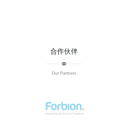
合作伙伴
Our Partners