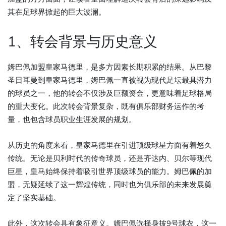
其在足球界掀起的巨大波澜。
1、转会背景与历史意义
姆巴佩加盟皇家马德里，是多方因素长期积累的结果。从巴黎
圣日耳曼到皇家马德里，姆巴佩一直被视为现代足坛最具潜力
的球员之一，他的转会不仅涉及巨额资金，更意味着足球格局
的重大变化。此次转会背景复杂，既有俱乐部财务运作的考
量，也包含球员职业生涯发展的规划。
从历史的角度来看，皇家马德里在引进顶级球星方面有着悠久
传统。无论是贝利时代的传奇球员，还是齐达内、贝尔等现代
巨星，皇马始终保持着吸引世界顶级球员的能力。姆巴佩的加
盟，无疑延续了这一辉煌传统，同时也为俱乐部的未来发展奠
定了坚实基础。
此外，这次转会具有象征意义。姆巴佩选择身披9号球衣，这一