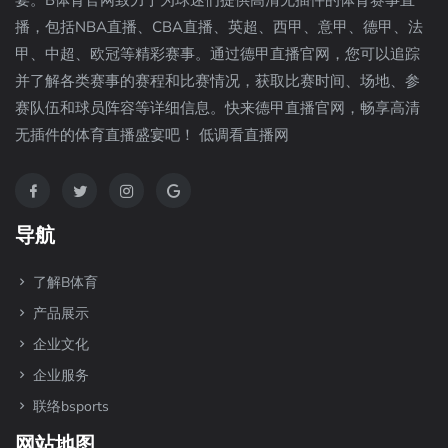
宴。B体育官网致力于为球迷们提供高清无插件的体育赛事直
播，包括NBA直播、CBA直播、英超、西甲、意甲、德甲、法
甲、中超、欧冠等精彩赛事。通过德甲直播官网，您可以追踪
并了解各类赛事的赛程和比赛情况，获取比赛时间、场地、参
赛队伍和球员阵容等详细信息。快来德甲直播官网，畅享高清
无插件的体育直播盛宴吧！ 低调看直播网
导航
了解B体育
产品展示
企业文化
企业服务
联络bsports
网站地图