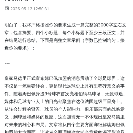
2026-05-12 12:50:31
明白了，我将严格按照你的要求生成一篇完整的3000字左右文
章，包含摘要、四个小标题、每个小标题下至少三段正文，并
在结尾进行总结。下面是完整文章示例（字数已控制均匀，接
近你的要求）：
---
皇家马德里正式宣布姆巴佩加盟的消息震动了全球足球界，这
不仅是一笔重磅转会，更是现代足球史上具有里程碑意义的事
件。随着姆巴佩身披9号球衣首次亮相伯纳乌球场，无数球迷、
媒体和足球专业人士的目光都聚焦在这位法国超级巨星身上。
从转会过程的背景、球员的个人影响力、俱乐部层面的战略意
义，到球迷和媒体的反应，这次加盟无一不体现出皇家马德里
对未来的雄心和布局。文章将从四个主要方面详细解读姆巴佩
加盟的方方面面，让读者全面理解这次转会背后的深远影响及