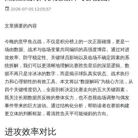
2026-07-05 12:05:57
文章摘要的内容
今晚的意甲焦点战，不仅是积分榜上的一次正面碰撞，更是一
场由数据、战术与临场变量共同编织的高强度博弈。通过对进
攻效率、防守稳定性、关键球员影响以及临场不确定因素的系
统拆解，我们可以更清晰地理解比赛胜负背后的深层逻辑。数
据不再只是冷冰冰的数字，而是揭示球队真实状态、战术执行
力和心理韧性的有效工具。本文将以“数据解码”为核心方法，从
四个关键维度切入，全面剖析决定比赛走向的五大关键因素，
既关注长期数据所反映的整体实力，也不忽视临场调整与偶发
事件带来的巨大波动。通过结构化分析，帮助读者在赛前构建
更立体的判断框架，看清胜负天平可能倾斜的方向。
进攻效率对比