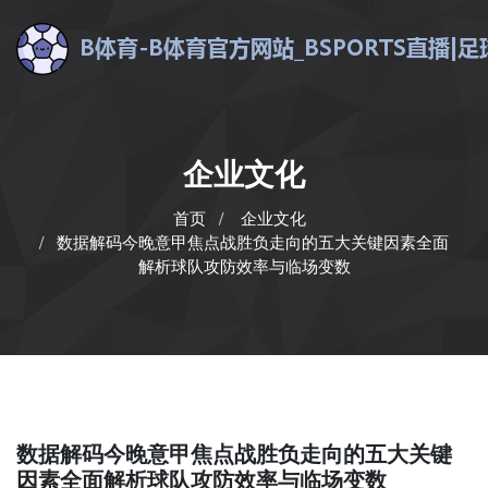
企业文化
首页
企业文化
数据解码今晚意甲焦点战胜负走向的五大关键因素全面
解析球队攻防效率与临场变数
数据解码今晚意甲焦点战胜负走向的五大关键
因素全面解析球队攻防效率与临场变数