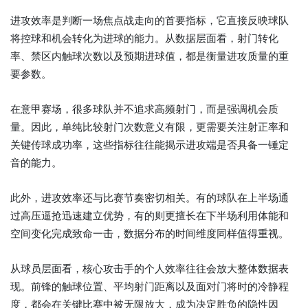
进攻效率是判断一场焦点战走向的首要指标，它直接反映球队
将控球和机会转化为进球的能力。从数据层面看，射门转化
率、禁区内触球次数以及预期进球值，都是衡量进攻质量的重
要参数。
在意甲赛场，很多球队并不追求高频射门，而是强调机会质
量。因此，单纯比较射门次数意义有限，更需要关注射正率和
关键传球成功率，这些指标往往能揭示进攻端是否具备一锤定
音的能力。
此外，进攻效率还与比赛节奏密切相关。有的球队在上半场通
过高压逼抢迅速建立优势，有的则更擅长在下半场利用体能和
空间变化完成致命一击，数据分布的时间维度同样值得重视。
从球员层面看，核心攻击手的个人效率往往会放大整体数据表
现。前锋的触球位置、平均射门距离以及面对门将时的冷静程
度，都会在关键比赛中被无限放大，成为决定胜负的隐性因