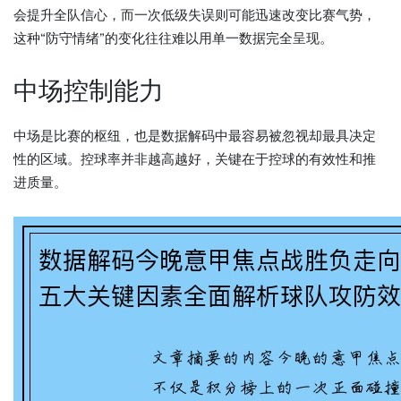
会提升全队信心，而一次低级失误则可能迅速改变比赛气势，
这种“防守情绪”的变化往往难以用单一数据完全呈现。
中场控制能力
中场是比赛的枢纽，也是数据解码中最容易被忽视却最具决定
性的区域。控球率并非越高越好，关键在于控球的有效性和推
进质量。