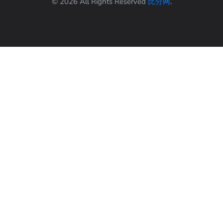
© 2026 All Rights Reserved
比分网
.