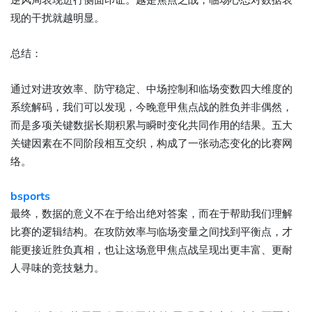
逆风局表现进行侧面印证。越是焦点之战，临场心态对数据表
现的干扰就越明显。
总结：
通过对进攻效率、防守稳定、中场控制和临场变数四大维度的
系统解码，我们可以发现，今晚意甲焦点战的胜负并非偶然，
而是多项关键数据长期积累与瞬时变化共同作用的结果。五大
关键因素在不同阶段相互交织，构成了一张动态变化的比赛网
络。
bsports
最终，数据的意义不在于给出绝对答案，而在于帮助我们理解
比赛的逻辑结构。在攻防效率与临场变量之间找到平衡点，才
能更接近胜负真相，也让这场意甲焦点战呈现出更丰富、更耐
人寻味的竞技魅力。