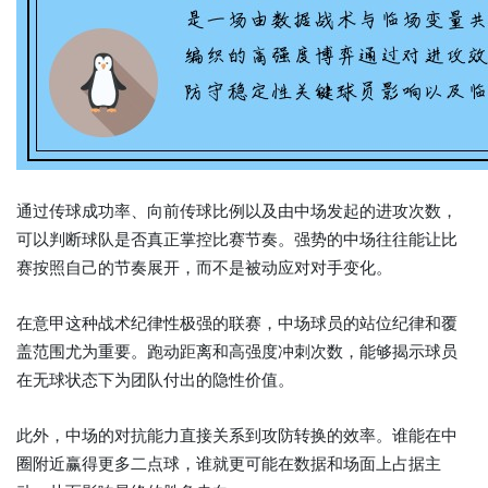
通过传球成功率、向前传球比例以及由中场发起的进攻次数，
可以判断球队是否真正掌控比赛节奏。强势的中场往往能让比
赛按照自己的节奏展开，而不是被动应对对手变化。
在意甲这种战术纪律性极强的联赛，中场球员的站位纪律和覆
盖范围尤为重要。跑动距离和高强度冲刺次数，能够揭示球员
在无球状态下为团队付出的隐性价值。
此外，中场的对抗能力直接关系到攻防转换的效率。谁能在中
圈附近赢得更多二点球，谁就更可能在数据和场面上占据主