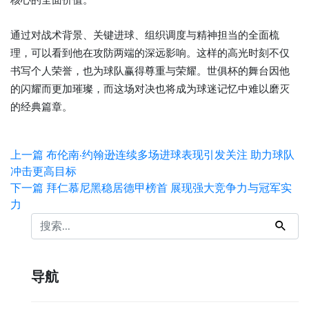
核心的全面价值。
通过对战术背景、关键进球、组织调度与精神担当的全面梳
理，可以看到他在攻防两端的深远影响。这样的高光时刻不仅
书写个人荣誉，也为球队赢得尊重与荣耀。世俱杯的舞台因他
的闪耀而更加璀璨，而这场对决也将成为球迷记忆中难以磨灭
的经典篇章。
上一篇
布伦南·约翰逊连续多场进球表现引发关注 助力球队
冲击更高目标
下一篇
拜仁慕尼黑稳居德甲榜首 展现强大竞争力与冠军实
力
导航