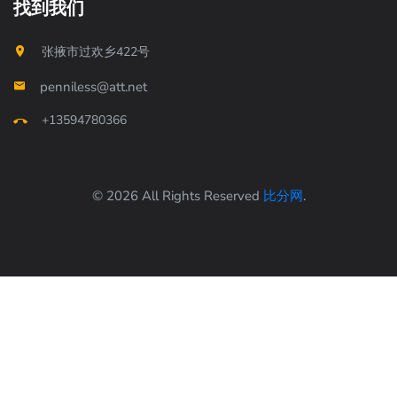
找到我们
张掖市过欢乡422号
penniless@att.net
+13594780366
© 2026 All Rights Reserved
比分网
.