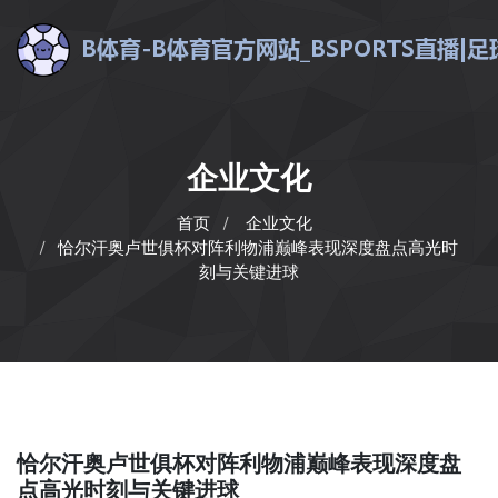
企业文化
首页
企业文化
恰尔汗奥卢世俱杯对阵利物浦巅峰表现深度盘点高光时
刻与关键进球
恰尔汗奥卢世俱杯对阵利物浦巅峰表现深度盘
点高光时刻与关键进球