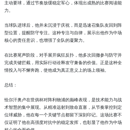
主动要球，通过节奏放缓稳定军心，体现出成熟的比赛阅读能
力。
当球队进球后，他并未沉浸于庆祝，而是迅速召集队友回到阵
型位置，提醒防守专注。这种专注与自律，展示出他作为中场
核心的责任意识，也增强了全队的凝聚力。
在比赛尾声阶段，对手展开疯狂反扑，他多次回撤参与防守并
完成关键拦截，用实际行动诠释攻守兼备的价值。正是这种全
情投入与不懈奔跑，使他成为真正意义上的场上领袖。
总结：
恰尔汗奥卢在世俱杯对阵利物浦的巅峰表现，是技术能力与战
术智慧的集中展现。从精准远射到致命直塞，从节奏掌控到定
位球威胁，他在每一个关键节点都留下深刻印记。这场比赛不
仅证明了他在高强度对抗中的稳定发挥，也彰显了他作为中场