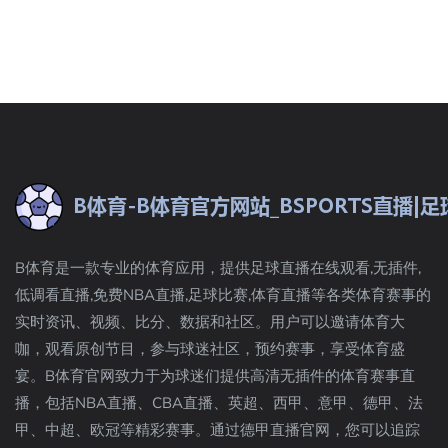
B体育是一款专业的体育应用，提供足球直播在线观看,无插件,
低调看直播,免费NBA直播,足球比赛,体育直播等各类体育赛事的
实时资讯、视频、比分、数据和社区。用户可以邀请体育大
咖，观看原创节目，参与球迷社区，预约赛事，享受体育盛
宴。B体育官网致力于为球迷们提供高清无插件的体育赛事直
播，包括NBA直播、CBA直播、英超、西甲、意甲、德甲、法
甲、中超、欧冠等精彩赛事。通过德甲直播官网，您可以追踪