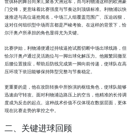
世俱杯的舞台向来汇聚各大洲冠军，而与利物浦这样的欧洲豪
门交锋，更意味着比赛强度与节奏达到顶级标准。利物浦以快
速推进与高位逼抢闻名，中场三人组覆盖范围广、压迫凶狠，
这对任何组织型中场而言都是严峻考验。在这样的背景下，恰
尔汗奥卢所承担的角色显得尤为关键。
比赛伊始，利物浦便通过持续逼抢试图切断中场出球线路，但
恰尔汗奥卢通过灵活跑位与一脚出球化解压力。他频繁回撤至
后腰位置接应，帮助后防线完成第一脚向前传递，使球队在高
压环境下依旧能够保持阵型完整与节奏稳定。
更重要的是，他在攻防转换中所扮演的枢纽角色，使球队能够
迅速由守转攻。面对利物浦边路压上的空当，他精准的长传调
度成为反击的起点。这种战术价值不仅体现在数据层面，更体
现在比赛走势的掌控之中。
二、关键进球回顾