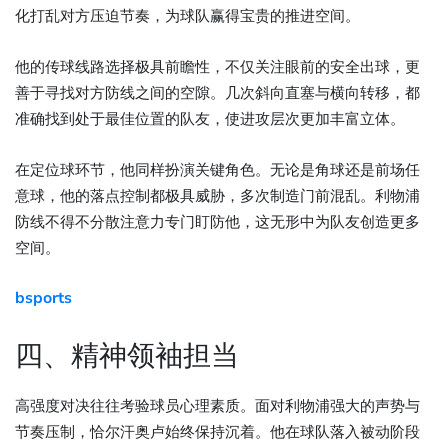
化打乱对方压迫节奏，为球队赢得宝贵的推进空间。
他的传球线路选择极具前瞻性，不仅关注眼前的安全出球，更
善于寻找对方防线之间的空隙。几次斜向直塞与横向转移，都
准确找到处于最佳位置的队友，使进攻层次更加丰富立体。
在定位球环节，他同样扮演关键角色。无论是角球还是前场任
意球，他的落点控制都极具威胁，多次制造门前混乱。利物浦
防线不得不分散注意力专门盯防他，这无形中为队友创造更多
空间。
bsports
四、精神领袖担当
高强度对决往往考验球员心理素质。面对利物浦强大的声势与
节奏压制，恰尔汗奥卢始终保持沉着。他在球队落入被动阶段