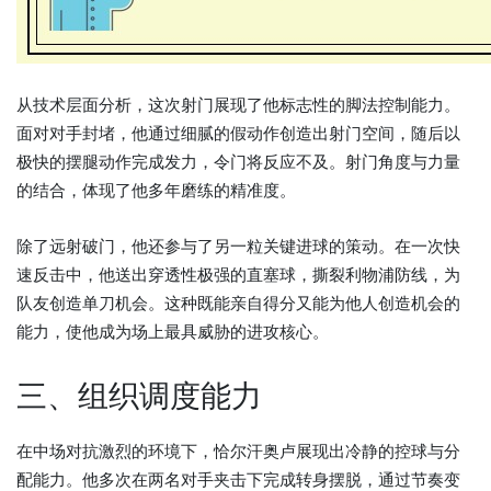
从技术层面分析，这次射门展现了他标志性的脚法控制能力。
面对对手封堵，他通过细腻的假动作创造出射门空间，随后以
极快的摆腿动作完成发力，令门将反应不及。射门角度与力量
的结合，体现了他多年磨练的精准度。
除了远射破门，他还参与了另一粒关键进球的策动。在一次快
速反击中，他送出穿透性极强的直塞球，撕裂利物浦防线，为
队友创造单刀机会。这种既能亲自得分又能为他人创造机会的
能力，使他成为场上最具威胁的进攻核心。
三、组织调度能力
在中场对抗激烈的环境下，恰尔汗奥卢展现出冷静的控球与分
配能力。他多次在两名对手夹击下完成转身摆脱，通过节奏变