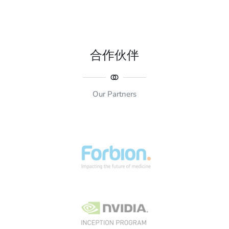
合作伙伴
Our Partners