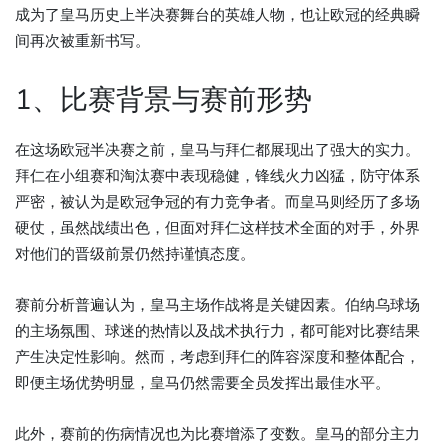
成为了皇马历史上半决赛舞台的英雄人物，也让欧冠的经典瞬
间再次被重新书写。
1、比赛背景与赛前形势
在这场欧冠半决赛之前，皇马与拜仁都展现出了强大的实力。
拜仁在小组赛和淘汰赛中表现稳健，锋线火力凶猛，防守体系
严密，被认为是欧冠争冠的有力竞争者。而皇马则经历了多场
硬仗，虽然战绩出色，但面对拜仁这样技术全面的对手，外界
对他们的晋级前景仍然持谨慎态度。
赛前分析普遍认为，皇马主场作战将是关键因素。伯纳乌球场
的主场氛围、球迷的热情以及战术执行力，都可能对比赛结果
产生决定性影响。然而，考虑到拜仁的阵容深度和整体配合，
即便主场优势明显，皇马仍然需要全员发挥出最佳水平。
此外，赛前的伤病情况也为比赛增添了变数。皇马的部分主力