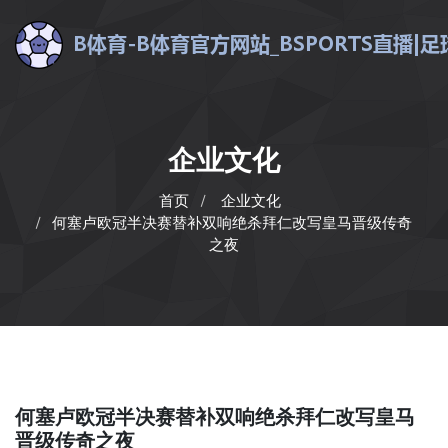
企业文化
首页
企业文化
何塞卢欧冠半决赛替补双响绝杀拜仁改写皇马晋级传奇
之夜
何塞卢欧冠半决赛替补双响绝杀拜仁改写皇马
晋级传奇之夜