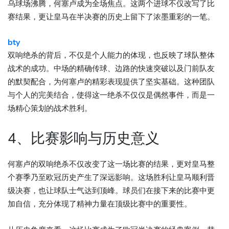
乌球场沸腾，何塞卢成为全场焦点。这两个进球不仅改写了比
赛结果，更让皇马在半决赛的历史上留下了浓墨重彩的一笔。
bty
双响绝杀的背后，不仅是个人能力的体现，也反映了球队整体
战术的成功。中场的精确传球、边路的快速突破以及门前队友
的默契配合，为何塞卢的精彩表现提供了坚实基础。这种团队
与个人的完美结合，使得这一绝杀不仅仅是偶然事件，而是一
场精心策划的战术胜利。
4、比赛影响与历史意义
何塞卢的双响绝杀不仅改变了这一场比赛的结果，更对皇马整
个赛季乃至欧冠历史产生了深远影响。这场胜利让皇马顺利晋
级决赛，也让球队士气达到顶峰。球员们在接下来的比赛中更
加自信，充分体现了精神力量在顶级比赛中的重要性。