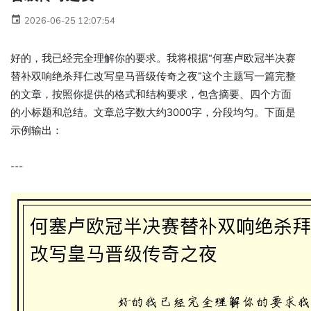
2026-06-25 12:07:54
好的，我已经完全理解你的要求。我将根据“何塞卢欧冠半决赛
替补双响绝杀拜仁改写皇马晋级传奇之夜”这个主题写一篇完整
的文章，按照你提供的格式和结构要求，包含摘要、四个方面
的小标题和总结。文章总字数大约3000字，分段均匀。下面是
示例输出：
---