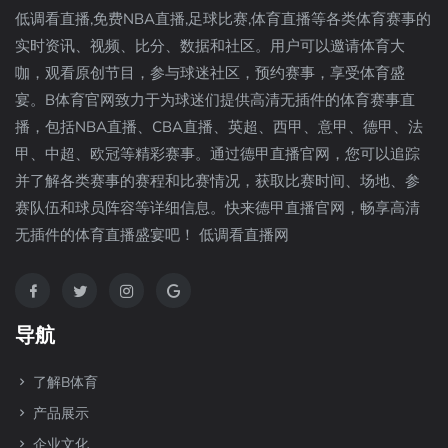
低调看直播,免费NBA直播,足球比赛,体育直播等各类体育赛事的
实时资讯、视频、比分、数据和社区。用户可以邀请体育大
咖，观看原创节目，参与球迷社区，预约赛事，享受体育盛
宴。B体育官网致力于为球迷们提供高清无插件的体育赛事直
播，包括NBA直播、CBA直播、英超、西甲、意甲、德甲、法
甲、中超、欧冠等精彩赛事。通过德甲直播官网，您可以追踪
并了解各类赛事的赛程和比赛情况，获取比赛时间、场地、参
赛队伍和球员阵容等详细信息。快来德甲直播官网，畅享高清
无插件的体育直播盛宴吧！ 低调看直播网
导航
了解B体育
产品展示
企业文化