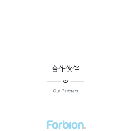
合作伙伴
Our Partners