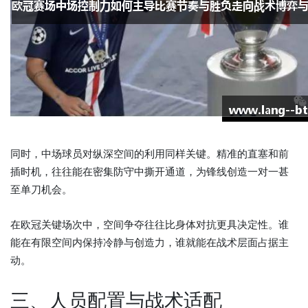
同时，中场球员对纵深空间的利用同样关键。精准的直塞和前
插时机，往往能在密集防守中撕开通道，为锋线创造一对一甚
至单刀机会。
在欧冠关键场次中，空间争夺往往比身体对抗更具决定性。谁
能在有限空间内保持冷静与创造力，谁就能在战术层面占据主
动。
三、人员配置与战术适配