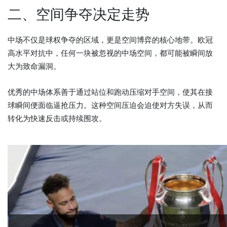
二、空间争夺决定走势
中场不仅是球权争夺的区域，更是空间博弈的核心地带。欧冠
高水平对抗中，任何一块被忽视的中场空间，都可能被瞬间放
大为致命漏洞。
优秀的中场体系善于通过站位和跑动压缩对手空间，使其在接
球瞬间便面临逼抢压力。这种空间压迫会迫使对方失误，从而
转化为快速反击或持续围攻。