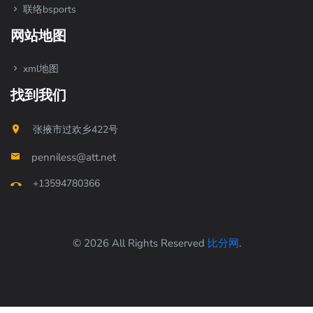
联络bsports
网站地图
xml地图
找到我们
张掖市过欢乡422号
penniless@att.net
+13594780366
© 2026 All Rights Reserved
比分网
.