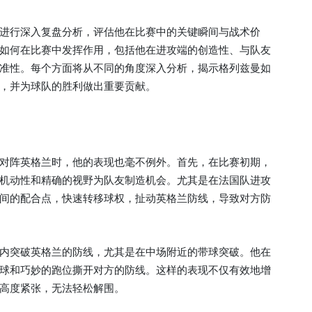
进行深入复盘分析，评估他在比赛中的关键瞬间与战术价
如何在比赛中发挥作用，包括他在进攻端的创造性、与队友
准性。每个方面将从不同的角度深入分析，揭示格列兹曼如
，并为球队的胜利做出重要贡献。
对阵英格兰时，他的表现也毫不例外。首先，在比赛初期，
机动性和精确的视野为队友制造机会。尤其是在法国队进攻
间的配合点，快速转移球权，扯动英格兰防线，导致对方防
内突破英格兰的防线，尤其是在中场附近的带球突破。他在
球和巧妙的跑位撕开对方的防线。这样的表现不仅有效地增
高度紧张，无法轻松解围。