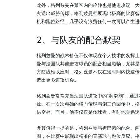
此外，格列兹曼在禁区内的冷静也是他进攻端一大
友送出威胁传球，格列兹曼都展现出极高的比赛智
机和跑位路径，几乎没有浪费任何一次可以产生进
2、与队友的配合默契
格列兹曼的战术价值不仅体现在个人技术的发挥上
曼与法国队其他进攻球员的配合相当顺畅，尤其是
方防线难以应对。格列兹曼不仅在短时间内快速传
造出更多进攻机会。
格列兹曼常常充当法国队进攻中的“润滑剂”，通
效。在一次次精确的横向传球与倒三角回传中，格
供空档。而且，他不仅仅是传球者，有时他会迅速
尤其值得一提的是，格列兹曼与姆巴佩的配合。两
图，在比赛中展现出精准的直塞球与跑位反应。格