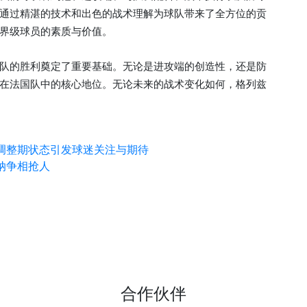
通过精湛的技术和出色的战术理解为球队带来了全方位的贡
界级球员的素质与价值。
队的胜利奠定了重要基础。无论是进攻端的创造性，还是防
在法国队中的核心地位。无论未来的战术变化如何，格列兹
调整期状态引发球迷关注与期待
纳争相抢人
合作伙伴