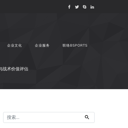
企业文化
企业服务
联络BSPORTS
与战术价值评估