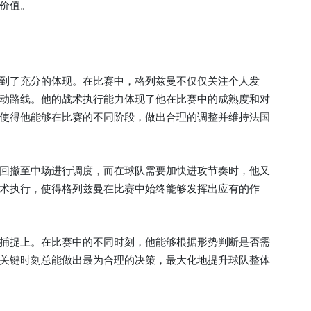
价值。
到了充分的体现。在比赛中，格列兹曼不仅仅关注个人发
动路线。他的战术执行能力体现了他在比赛中的成熟度和对
使得他能够在比赛的不同阶段，做出合理的调整并维持法国
回撤至中场进行调度，而在球队需要加快进攻节奏时，他又
术执行，使得格列兹曼在比赛中始终能够发挥出应有的作
捕捉上。在比赛中的不同时刻，他能够根据形势判断是否需
关键时刻总能做出最为合理的决策，最大化地提升球队整体