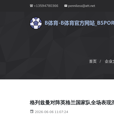
+13594780366
penniless@att.net
首页
企业
格列兹曼对阵英格兰国家队全场表现
2026-06-06 11:07:24