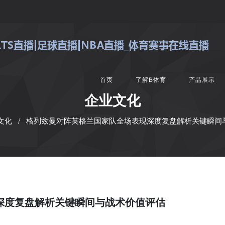
首页
了解B体育
产品展示
企业文化
文化
格列兹曼对阵英格兰国家队全场表现深度复盘解析关键瞬间
深度复盘解析关键瞬间与战术价值评估