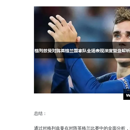
总结：
通过对格列兹曼在对阵英格兰比赛中的全面分析，