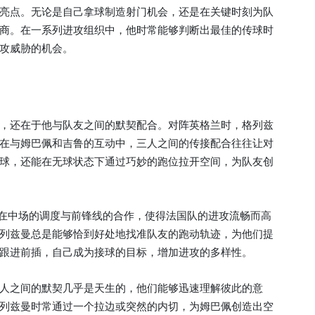
亮点。无论是自己拿球制造射门机会，还是在关键时刻为队
商。在一系列进攻组织中，他时常能够判断出最佳的传球时
攻威胁的机会。
，还在于他与队友之间的默契配合。对阵英格兰时，格列兹
在与姆巴佩和吉鲁的互动中，三人之间的传接配合往往让对
球，还能在无球状态下通过巧妙的跑位拉开空间，为队友创
过在中场的调度与前锋线的合作，使得法国队的进攻流畅而高
列兹曼总是能够恰到好处地找准队友的跑动轨迹，为他们提
跟进前插，自己成为接球的目标，增加进攻的多样性。
人之间的默契几乎是天生的，他们能够迅速理解彼此的意
列兹曼时常通过一个拉边或突然的内切，为姆巴佩创造出空