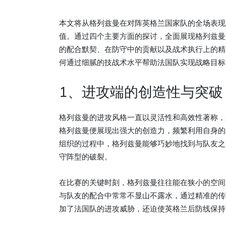
本文将从格列兹曼在对阵英格兰国家队的全场表现
值。通过四个主要方面的探讨，全面展现格列兹曼
的配合默契、在防守中的贡献以及战术执行上的精
何通过细腻的技战术水平帮助法国队实现战略目标
1、进攻端的创造性与突破
格列兹曼的进攻风格一直以灵活性和高效性著称，
格列兹曼便展现出强大的创造力，频繁利用自身的
组织的过程中，格列兹曼能够巧妙地找到与队友之
守阵型的破裂。
在比赛的关键时刻，格列兹曼往往能在狭小的空间
与队友的配合中常常不显山不露水，通过精准的传
加了法国队的进攻威胁，还迫使英格兰后防线保持