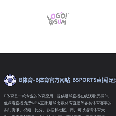
B体育是一款专业的体育应用，提供足球直播在线观看,无插件,
低调看直播,免费NBA直播,足球比赛,体育直播等各类体育赛事的
实时资讯、视频、比分、数据和社区。用户可以邀请体育大