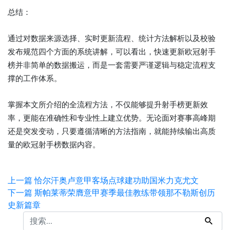
总结：
通过对数据来源选择、实时更新流程、统计方法解析以及校验
发布规范四个方面的系统讲解，可以看出，快速更新欧冠射手
榜并非简单的数据搬运，而是一套需要严谨逻辑与稳定流程支
撑的工作体系。
掌握本文所介绍的全流程方法，不仅能够提升射手榜更新效
率，更能在准确性和专业性上建立优势。无论面对赛事高峰期
还是突发变动，只要遵循清晰的方法指南，就能持续输出高质
量的欧冠射手榜数据内容。
上一篇
恰尔汗奥卢意甲客场点球建功助国米力克尤文
下一篇
斯帕莱蒂荣膺意甲赛季最佳教练带领那不勒斯创历
史新篇章