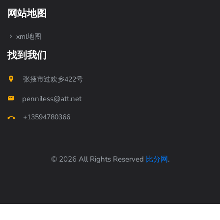
网站地图
xml地图
找到我们
张掖市过欢乡422号
penniless@att.net
+13594780366
© 2026 All Rights Reserved
比分网
.