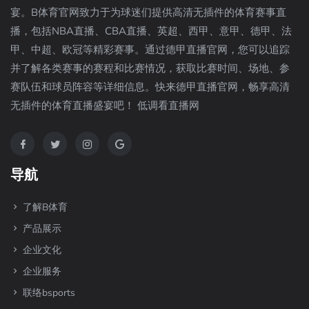
宴。B体育官网致力于为球迷们提供高清无插件的体育赛事直
播，包括NBA直播、CBA直播、英超、西甲、意甲、德甲、法
甲、中超、欧冠等精彩赛事。通过德甲直播官网，您可以追踪
并了解各类赛事的赛程和比赛情况，获取比赛时间、场地、参
赛队伍和球员阵容等详细信息。快来德甲直播官网，畅享高清
无插件的体育直播盛宴吧！ 低调看直播网
导航
了解B体育
产品展示
企业文化
企业服务
联络bsports