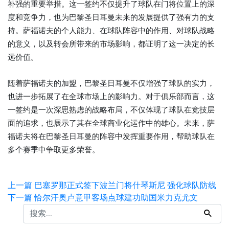
补强的重要举措。这一签约不仅提升了球队在门将位置上的深
度和竞争力，也为巴黎圣日耳曼未来的发展提供了强有力的支
持。萨福诺夫的个人能力、在球队阵容中的作用、对球队战略
的意义，以及转会所带来的市场影响，都证明了这一决定的长
远价值。
随着萨福诺夫的加盟，巴黎圣日耳曼不仅增强了球队的实力，
也进一步拓展了在全球市场上的影响力。对于俱乐部而言，这
一签约是一次深思熟虑的战略布局，不仅体现了球队在竞技层
面的追求，也展示了其在全球商业化运作中的雄心。未来，萨
福诺夫将在巴黎圣日耳曼的阵容中发挥重要作用，帮助球队在
多个赛季中争取更多荣誉。
上一篇
巴塞罗那正式签下波兰门将什琴斯尼 强化球队防线
下一篇
恰尔汗奥卢意甲客场点球建功助国米力克尤文