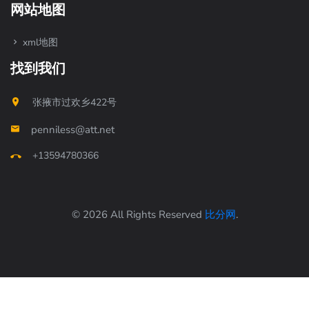
网站地图
xml地图
找到我们
张掖市过欢乡422号
penniless@att.net
+13594780366
© 2026 All Rights Reserved
比分网
.