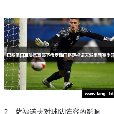
2、萨福诺夫对球队阵容的影响