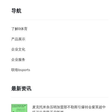
导航
了解B体育
产品展示
企业文化
企业服务
联络bsports
最新资讯
麦克托米奈压哨加盟那不勒斯引爆转会窗英超中