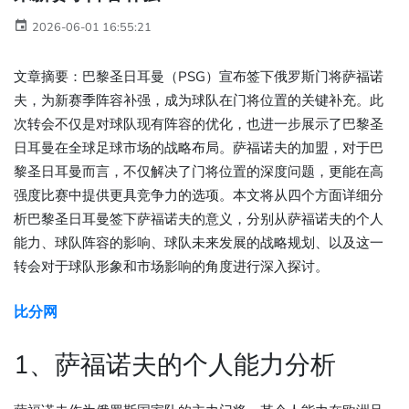
2026-06-01 16:55:21
文章摘要：巴黎圣日耳曼（PSG）宣布签下俄罗斯门将萨福诺
夫，为新赛季阵容补强，成为球队在门将位置的关键补充。此
次转会不仅是对球队现有阵容的优化，也进一步展示了巴黎圣
日耳曼在全球足球市场的战略布局。萨福诺夫的加盟，对于巴
黎圣日耳曼而言，不仅解决了门将位置的深度问题，更能在高
强度比赛中提供更具竞争力的选项。本文将从四个方面详细分
析巴黎圣日耳曼签下萨福诺夫的意义，分别从萨福诺夫的个人
能力、球队阵容的影响、球队未来发展的战略规划、以及这一
转会对于球队形象和市场影响的角度进行深入探讨。
比分网
1、萨福诺夫的个人能力分析