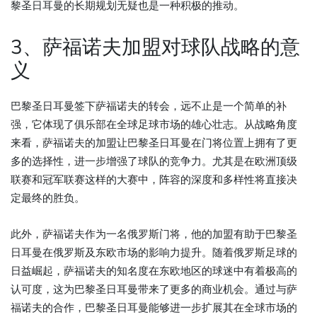
黎圣日耳曼的长期规划无疑也是一种积极的推动。
3、萨福诺夫加盟对球队战略的意
义
巴黎圣日耳曼签下萨福诺夫的转会，远不止是一个简单的补
强，它体现了俱乐部在全球足球市场的雄心壮志。从战略角度
来看，萨福诺夫的加盟让巴黎圣日耳曼在门将位置上拥有了更
多的选择性，进一步增强了球队的竞争力。尤其是在欧洲顶级
联赛和冠军联赛这样的大赛中，阵容的深度和多样性将直接决
定最终的胜负。
此外，萨福诺夫作为一名俄罗斯门将，他的加盟有助于巴黎圣
日耳曼在俄罗斯及东欧市场的影响力提升。随着俄罗斯足球的
日益崛起，萨福诺夫的知名度在东欧地区的球迷中有着极高的
认可度，这为巴黎圣日耳曼带来了更多的商业机会。通过与萨
福诺夫的合作，巴黎圣日耳曼能够进一步扩展其在全球市场的