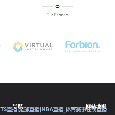
Our Partners
导航
网站地图