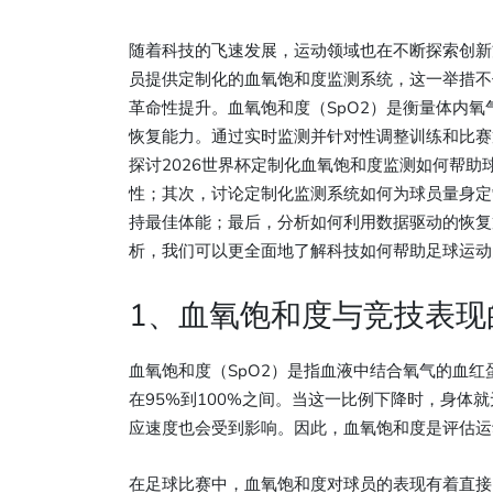
随着科技的飞速发展，运动领域也在不断探索创新
员提供定制化的血氧饱和度监测系统，这一举措不
革命性提升。血氧饱和度（SpO2）是衡量体内
恢复能力。通过实时监测并针对性调整训练和比赛
探讨2026世界杯定制化血氧饱和度监测如何帮
性；其次，讨论定制化监测系统如何为球员量身定
持最佳体能；最后，分析如何利用数据驱动的恢复
析，我们可以更全面地了解科技如何帮助足球运动
1、血氧饱和度与竞技表现
血氧饱和度（SpO2）是指血液中结合氧气的血
在95%到100%之间。当这一比例下降时，身体
应速度也会受到影响。因此，血氧饱和度是评估运
在足球比赛中，血氧饱和度对球员的表现有着直接