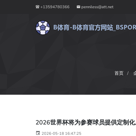
+13594780366
penniless@att.net
首页
2026世界杯将为参赛球员提供定制
2026-05-18 16:47:25