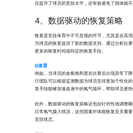
仅提升了球员的竞技水平，还有效避免了因体能不
4、数据驱动的恢复策略
恢复是竞技体育中不可忽视的环节，尤其是在高强
为球员的恢复提供了新的数据支持。通过分析比赛
更多的恢复时间或特定的恢复手段。
B体育
例如，当球员的血氧饱和度在比赛后出现异常下降
疗团队可以根据监测数据为球员安排更加个性化的
复手段能够加速血液中的氧气循环，帮助球员更快
此外，数据驱动的恢复策略还包括针对性地调整睡
日常氧气摄入情况，这些因素对体能恢复至关重要
竞技状态。