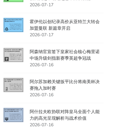
2026-07-17
霍伊伦以创纪录高价从亚特兰大转会
加盟曼联 新篇章开启
2026-07-17
阿森纳官宣签下皇家社会核心梅里诺
中场升级剑指新赛季英超争冠战
2026-07-16
阿尔苏加赖关键扳平比分将南美杯决
赛拖入加时赛
2026-07-16
阿什拉夫欧协联对阵皇马全面个人能
力的高光呈现解析与战术价值
2026-07-16