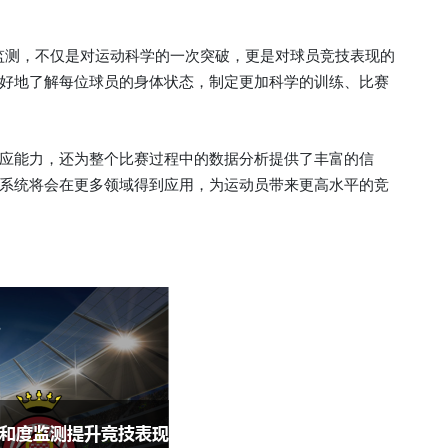
度监测，不仅是对运动科学的一次突破，更是对球员竞技表现的
好地了解每位球员的身体状态，制定更加科学的训练、比赛
应能力，还为整个比赛过程中的数据分析提供了丰富的信
系统将会在更多领域得到应用，为运动员带来更高水平的竞