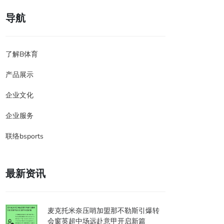
导航
了解B体育
产品展示
企业文化
企业服务
联络bsports
最新资讯
麦克托米奈压哨加盟那不勒斯引爆转
会窗英超中场远赴意甲开启新篇