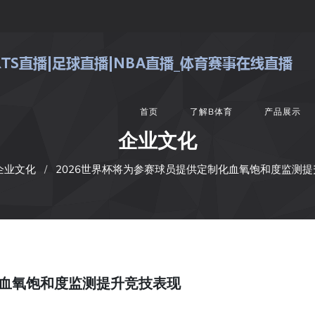
首页
了解B体育
产品展示
企业文化
企业文化
2026世界杯将为参赛球员提供定制化血氧饱和度监测
化血氧饱和度监测提升竞技表现