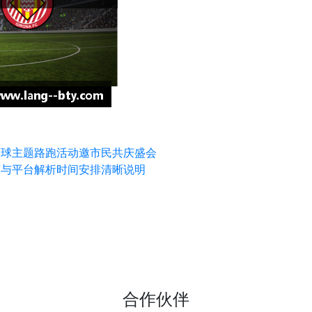
足球主题路跑活动邀市民共庆盛会
南与平台解析时间安排清晰说明
合作伙伴