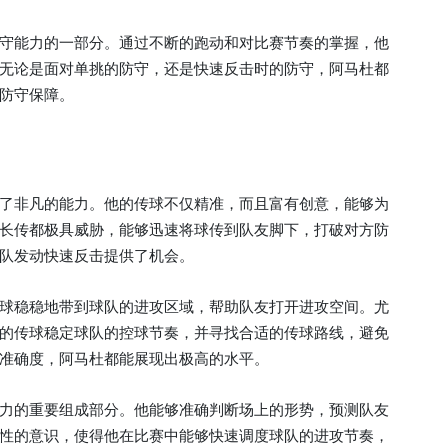
守能力的一部分。通过不断的跑动和对比赛节奏的掌握，他
无论是面对单挑的防守，还是快速反击时的防守，阿马杜都
防守保障。
了非凡的能力。他的传球不仅精准，而且富有创意，能够为
长传都极具威胁，能够迅速将球传到队友脚下，打破对方防
队发动快速反击提供了机会。
球稳稳地带到球队的进攻区域，帮助队友打开进攻空间。尤
的传球稳定球队的控球节奏，并寻找合适的传球路线，避免
准确度，阿马杜都能展现出极高的水平。
力的重要组成部分。他能够准确判断场上的形势，预测队友
性的意识，使得他在比赛中能够快速调度球队的进攻节奏，