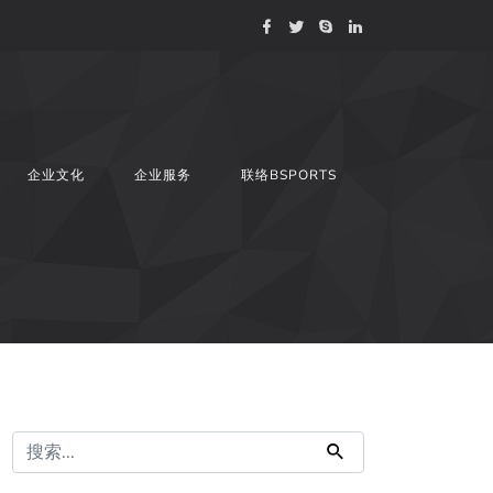
企业文化
企业服务
联络BSPORTS