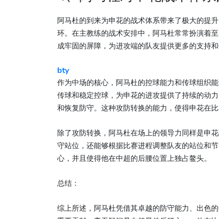
阿马杜的到来为申花的战术体系带来了极大的提升
环。在主教练的战术安排中，阿马杜常常扮演着至
成牢固的屏障，为进攻端的队友提供更多的支持和
bty
作为中场的核心，阿马杜的控球能力和传球组织能
传球和稳定控球，为申花的进攻提供了持续的动力
和恢复防守。这种攻防转换的能力，使得申花在比
除了攻防转换，阿马杜在场上的领导力同样是申花
守站位，还能够根据比赛进程调整队友的站位和节
心，并且使得他在中超的后腰位置上独占鳌头。
总结：
综上所述，阿马杜凭借其卓越的防守能力、出色的