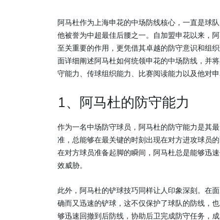
阿马杜作为上海申花的中场防线核心，一直是球队
他被誉为中超最佳后腰之一。自加盟申花以来，阿
至关重要的作用，更凭借其卓越的防守意识和组织
面详细阐述阿马杜如何统领申花的中场防线，并将
守能力、传球组织能力、比赛阅读能力以及他对申
1、阿马杜的防守能力
作为一名中场防守球员，阿马杜的防守能力是其最
准，总能够在最关键的时刻出现在对方进攻球员的
在对方球员准备起脚的瞬间，阿马杜总是能够迅速
效威胁。
此外，阿马杜的铲球技巧同样让人印象深刻。在面
确而又迅速的铲球，这不仅保护了球队的防线，也
够迅速回撤到后防线，协助后卫完成防守任务，成