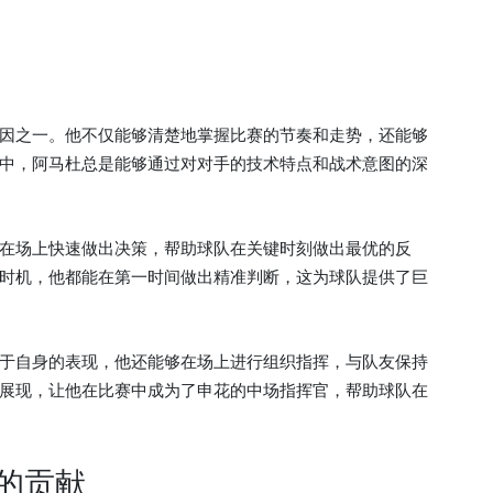
因之一。他不仅能够清楚地掌握比赛的节奏和走势，还能够
中，阿马杜总是能够通过对对手的技术特点和战术意图的深
在场上快速做出决策，帮助球队在关键时刻做出最优的反
时机，他都能在第一时间做出精准判断，这为球队提供了巨
于自身的表现，他还能够在场上进行组织指挥，与队友保持
展现，让他在比赛中成为了申花的中场指挥官，帮助球队在
的贡献