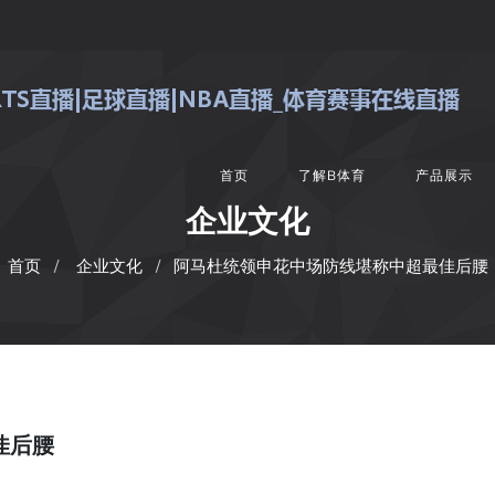
首页
了解B体育
产品展示
企业文化
首页
企业文化
阿马杜统领申花中场防线堪称中超最佳后腰
佳后腰