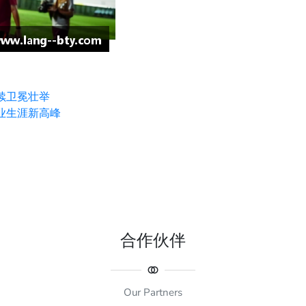
续卫冕壮举
业生涯新高峰
合作伙伴
Our Partners