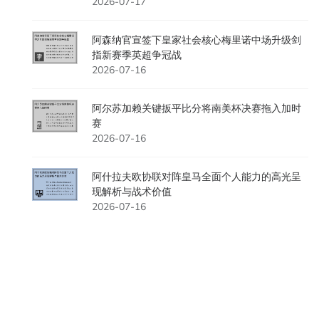
2026-07-17
阿森纳官宣签下皇家社会核心梅里诺中场升级剑
指新赛季英超争冠战
2026-07-16
阿尔苏加赖关键扳平比分将南美杯决赛拖入加时
赛
2026-07-16
阿什拉夫欧协联对阵皇马全面个人能力的高光呈
现解析与战术价值
2026-07-16