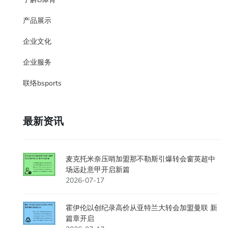
产品展示
企业文化
企业服务
联络bsports
最新资讯
麦克托米奈压哨加盟那不勒斯引爆转会窗英超中
场远赴意甲开启新篇
2026-07-17
霍伊伦以创纪录高价从亚特兰大转会加盟曼联 新
篇章开启