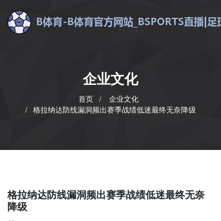
企业文化
首页
企业文化
格拉纳达防线漏洞频出赛季战绩低迷最终无奈降级
格拉纳达防线漏洞频出赛季战绩低迷最终无奈
降级