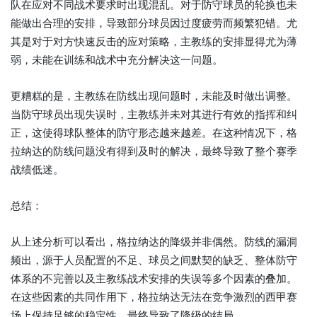
队在应对不同战术要求时出现混乱。对于防守球员的轮换也未
能做出合理的安排，导致部分球员因过度疲劳而频繁犯错。尤
其是对于对方快速反击的应对策略，主教练的安排显得尤为薄
弱，未能在训练和战术中充分解决这一问题。
更糟糕的是，主教练在防线出现问题时，未能及时做出调整。
当防守球员出现失误时，主教练并未对其进行有效的指挥和纠
正，这使得球队整体的防守形态越来越差。在这种情况下，格
拉纳达的防线问题没有得到及时的解决，最终导致了整个赛季
战绩低迷。
总结：
从上述分析可以看出，格拉纳达的降级并非偶然。防线的漏洞
频出，源于人员配置的不足、球员之间默契的缺乏、整体防守
体系的不完善以及主教练战术安排的失误等多个因素的叠加。
在这些因素的共同作用下，格拉纳达无法在竞争激烈的西甲赛
场上保持足够的稳定性，最终导致了降级的结局。