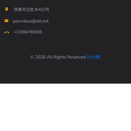
张掖市过欢乡422号
penniless@att.net
+13594780366
© 2026 All Rights Reserved
比分网
.