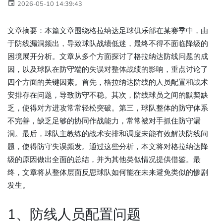
2026-05-10 14:39:43
文章摘要：本篇文章围绕格拉纳达足球俱乐部在某赛季中，由
于防线漏洞频出，导致球队战绩低迷，最终不得不面临降级的
困境展开分析。文章从多个方面探讨了格拉纳达防线问题的成
因，以及球队在防守端的失误对整体战绩的影响，重点讨论了
四个方面的关键因素。首先，格拉纳达防线的人员配置和战术
安排存在问题，导致防守不稳。其次，防线球员之间的默契缺
乏，使得对方进攻常常轻松突破。第三，球队整体的防守体系
不完善，缺乏足够的协同作战能力，常常被对手抓住防守漏
洞。最后，球队主教练的战术安排和调度未能有效解决防线问
题，使得防守失误频发。通过这些分析，本文将对格拉纳达降
级的原因做出全面的总结，并为其他类似情况提供借鉴。最
终，文章将从整体层面反思球队如何能在未来避免类似的惨剧
发生。
1、防线人员配置问题