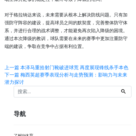
对于格拉纳达来说，未来需要从根本上解决防线问题。只有加
强防守阵容的建设，提高球员之间的默契度，完善整体防守体
系，并进行合理的战术调整，才能避免再次陷入降级的困境。
通过本次降级的教训，球队需要在未来的赛季中更加注重防守
端的建设，争取在竞争中占据有利位置。
上一篇
本泽马重拾射门靴破进球荒 再度展现锋线杀手本色
下一篇
梅西英超赛季表现分析与走势预测：影响力与未来
潜力探讨
导航
了解B体育