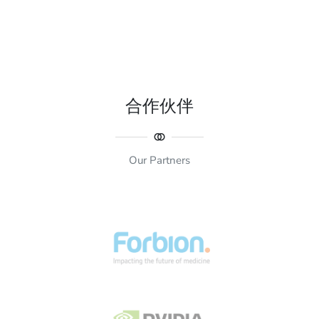
合作伙伴
Our Partners