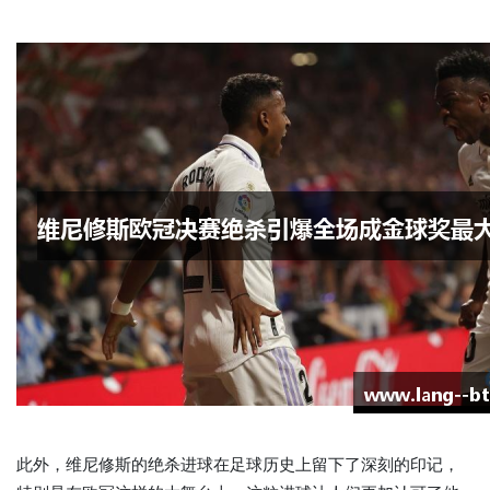
此外，维尼修斯的绝杀进球在足球历史上留下了深刻的印记，