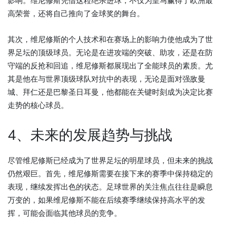
影响。维尼修斯凭借这粒绝杀进球，不仅为皇马赢得了欧洲最
高荣誉，还将自己推向了金球奖的舞台。
其次，维尼修斯的个人技术和在赛场上的影响力使他成为了世
界足坛的顶级球员。无论是在进攻端的突破、助攻，还是在防
守端的反抢和回追，维尼修斯都展现出了全能球员的素质。尤
其是他在与世界顶级球队对抗中的表现，无论是面对强敌曼
城、拜仁还是巴黎圣日耳曼，他都能在关键时刻成为决定比赛
走势的核心球员。
4、未来的发展趋势与挑战
尽管维尼修斯已经成为了世界足坛的明星球员，但未来的挑战
仍然艰巨。首先，维尼修斯需要在接下来的赛季中保持稳定的
表现，继续发挥出色的状态。足球世界的关注焦点往往是瞬息
万变的，如果维尼修斯不能在后续赛季继续保持高水平的发
挥，可能会面临其他球员的竞争。