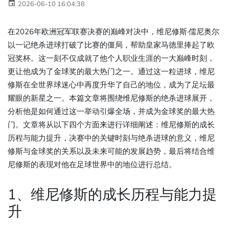
2026-06-10 16:04:38
在2026年欧洲冠军联赛决赛的巅峰对决中，维尼修斯·儒尼奥尔
以一记绝杀进球打破了比赛的僵局，帮助皇家马德里捧起了欧
冠奖杯。这一刻不仅成就了他个人职业生涯的一大巅峰时刻，
更让他成为了金球奖的最大热门之一。通过这一粒进球，维尼
修斯在全世界球迷心中再度升华了自己的地位，成为了足坛最
耀眼的新星之一。本篇文章将围绕维尼修斯的绝杀进球展开，
分析他是如何通过这一举动引爆全场，并成为金球奖的最大热
门。文章将从以下四个方面来进行详细阐述：维尼修斯的成长
历程与能力提升，决赛中的关键时刻与绝杀进球的意义，维尼
修斯与金球奖的关系以及未来可能的发展趋势，最后将结合维
尼修斯的表现对他在足球世界中的地位进行总结。
1、维尼修斯的成长历程与能力提
升